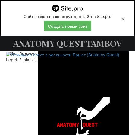
Сайт создан на конструкторе сайтов Site.pro
Создать новый сайт
ANATOMY QUEST TAMBOV
" title="Виджет"
target="_blank">